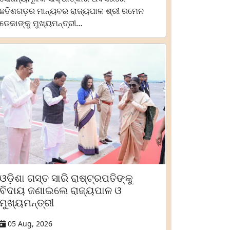
ଛତିଶଗଡ଼ର ମାନ୍ୟବର ରାଜ୍ୟପାଳ ଶ୍ରୀ ରମେନ
ଡେକାଙ୍କୁ ମୁଖ୍ୟମନ୍ତ୍ରୀ…
ଓଡ଼ିଶା ଗସ୍ତ ସାରି ରାଷ୍ଟ୍ରପତିଙ୍କୁ
ବିଦାୟ ଜଣାଇଲେ ରାଜ୍ୟପାଳ ଓ
ମୁଖ୍ୟମନ୍ତ୍ରୀ
05 Aug, 2026