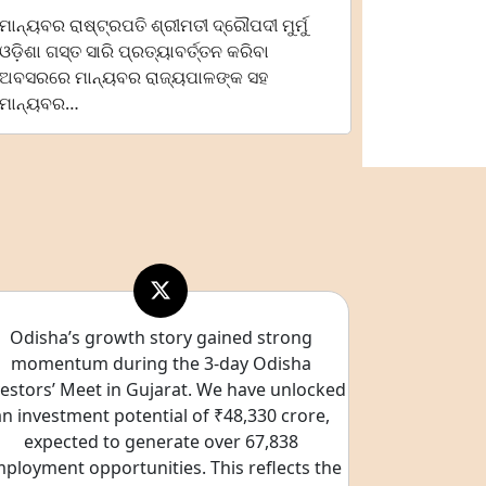
ମାନ୍ୟବର ରାଷ୍ଟ୍ରପତି ଶ୍ରୀମତୀ ଦ୍ରୌପଦୀ ମୁର୍ମୁ
ଓଡ଼ିଶା ଗସ୍ତ ସାରି ପ୍ରତ୍ୟାବର୍ତ୍ତନ କରିବା
ଅବସରରେ ମାନ୍ୟବର ରାଜ୍ୟପାଳଙ୍କ ସହ
ମାନ୍ୟବର…
Odisha’s growth story gained strong
momentum during the 3-day Odisha
vestors’ Meet in Gujarat. We have unlocked
an investment potential of ₹48,330 crore,
expected to generate over 67,838
ployment opportunities. This reflects the