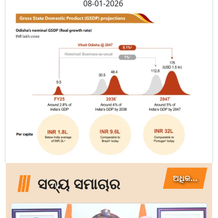
08-01-2026
ଅଧିକ...
ସଦ୍ୟ ସମାଚାର