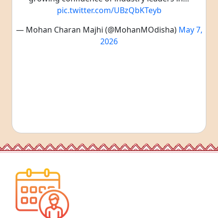
pic.twitter.com/UBzQbKTeyb
— Mohan Charan Majhi (@MohanMOdisha)
May 7,
2026