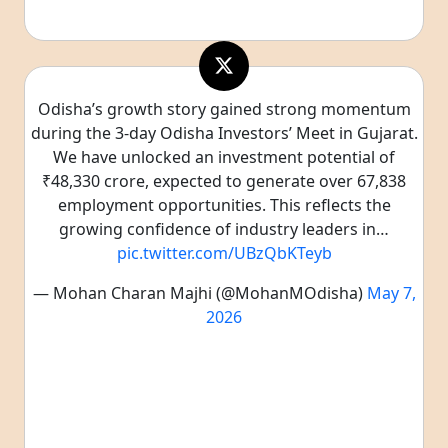
Odisha’s growth story gained strong momentum
during the 3-day Odisha Investors’ Meet in Gujarat.
We have unlocked an investment potential of
₹48,330 crore, expected to generate over 67,838
employment opportunities. This reflects the
growing confidence of industry leaders in…
pic.twitter.com/UBzQbKTeyb
— Mohan Charan Majhi (@MohanMOdisha)
May 7,
2026