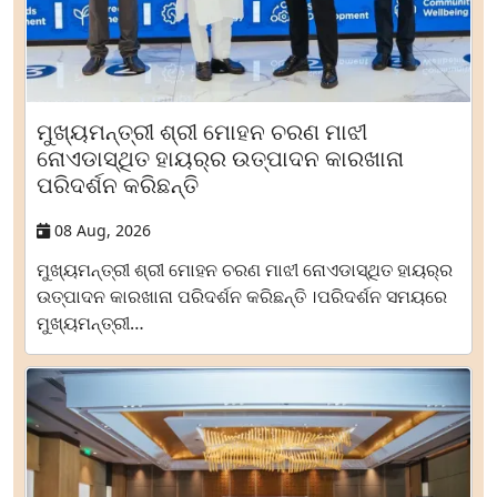
ମୁଖ୍ୟମନ୍ତ୍ରୀ ଶ୍ରୀ ମୋହନ ଚରଣ ମାଝୀ
ନୋଏଡାସ୍ଥିତ ହାୟର୍‌ର ଉତ୍ପାଦନ କାରଖାନା
ପରିଦର୍ଶନ କରିଛନ୍ତି
08 Aug, 2026
ମୁଖ୍ୟମନ୍ତ୍ରୀ ଶ୍ରୀ ମୋହନ ଚରଣ ମାଝୀ ନୋଏଡାସ୍ଥିତ ହାୟର୍‌ର
ଉତ୍ପାଦନ କାରଖାନା ପରିଦର୍ଶନ କରିଛନ୍ତି ।ପରିଦର୍ଶନ ସମୟରେ
ମୁଖ୍ୟମନ୍ତ୍ରୀ…