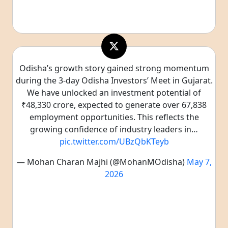
Odisha’s growth story gained strong momentum
during the 3-day Odisha Investors’ Meet in Gujarat.
We have unlocked an investment potential of
₹48,330 crore, expected to generate over 67,838
employment opportunities. This reflects the
growing confidence of industry leaders in…
pic.twitter.com/UBzQbKTeyb
— Mohan Charan Majhi (@MohanMOdisha)
May 7,
2026